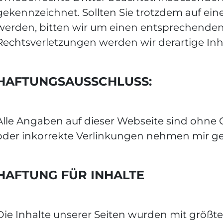
gekennzeichnet. Sollten Sie trotzdem auf e
werden, bitten wir um einen entsprechende
Rechtsverletzungen werden wir derartige In
HAFTUNGSAUSSCHLUSS:
Alle Angaben auf dieser Webseite sind ohne G
oder inkorrekte Verlinkungen nehmen mir g
HAFTUNG FÜR INHALTE
Die Inhalte unserer Seiten wurden mit größter S