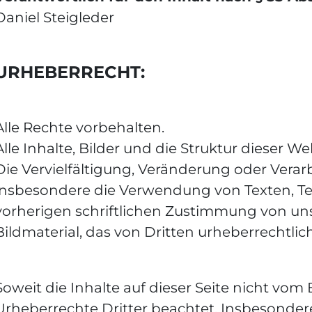
Daniel Steigleder
URHEBERRECHT:
Alle Rechte vorbehalten.
Alle Inhalte, Bilder und die Struktur dieser W
Die Vervielfältigung, Veränderung oder Vera
insbesondere die Verwendung von Texten, Text
vorherigen schriftlichen Zustimmung von uns
Bildmaterial, das von Dritten urheberrechtlich
Soweit die Inhalte auf dieser Seite nicht vom
Urheberrechte Dritter beachtet. Insbesondere