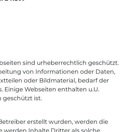
ebseiten sind urheberrechtlich geschützt.
rbeitung von Informationen oder Daten,
teilen oder Bildmaterial, bedarf der
. Einige Webseiten enthalten u.U.
 geschützt ist.
 Betreiber erstellt wurden, werden die
 werden Inhalte Dritter als solche