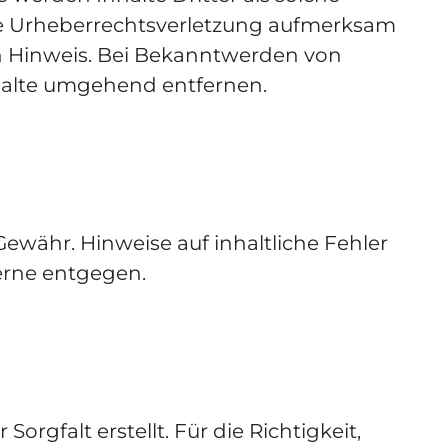
ine Urheberrechtsverletzung aufmerksam
n Hinweis. Bei Bekanntwerden von
halte umgehend entfernen.
ewähr. Hinweise auf inhaltliche Fehler
erne entgegen.
orgfalt erstellt. Für die Richtigkeit,