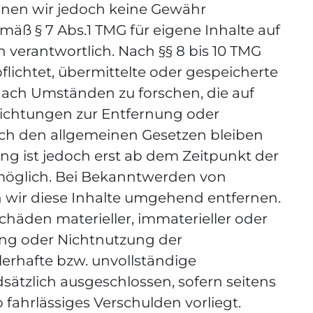
önnen wir jedoch keine Gewähr
äß § 7 Abs.1 TMG für eigene Inhalte auf
 verantwortlich. Nach §§ 8 bis 10 TMG
pflichtet, übermittelte oder gespeicherte
ach Umständen zu forschen, die auf
flichtungen zur Entfernung oder
ch den allgemeinen Gesetzen bleiben
ng ist jedoch erst ab dem Zeitpunkt der
möglich. Bei Bekanntwerden von
wir diese Inhalte umgehend entfernen.
häden materieller, immaterieller oder
zung oder Nichtnutzung der
erhafte bzw. unvollständige
sätzlich ausgeschlossen, sofern seitens
 fahrlässiges Verschulden vorliegt.