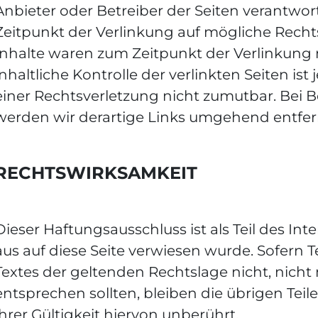
Anbieter oder Betreiber der Seiten verantwor
Zeitpunkt der Verlinkung auf mögliche Recht
Inhalte waren zum Zeitpunkt der Verlinkung
inhaltliche Kontrolle der verlinkten Seiten i
einer Rechtsverletzung nicht zumutbar. Bei
werden wir derartige Links umgehend entfer
RECHTSWIRKSAMKEIT
Dieser Haftungsausschluss ist als Teil des I
aus auf diese Seite verwiesen wurde. Sofern 
Textes der geltenden Rechtslage nicht, nicht
entsprechen sollten, bleiben die übrigen Tei
ihrer Gültigkeit hiervon unberührt.