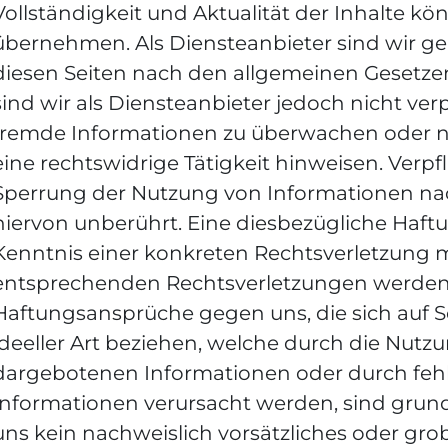
Vollständigkeit und Aktualität der Inhalte k
übernehmen. Als Diensteanbieter sind wir gem
diesen Seiten nach den allgemeinen Gesetzen
sind wir als Diensteanbieter jedoch nicht ver
fremde Informationen zu überwachen oder n
eine rechtswidrige Tätigkeit hinweisen. Verp
Sperrung der Nutzung von Informationen na
hiervon unberührt. Eine diesbezügliche Haftu
Kenntnis einer konkreten Rechtsverletzung 
entsprechenden Rechtsverletzungen werden 
Haftungsansprüche gegen uns, die sich auf Sc
ideeller Art beziehen, welche durch die Nut
dargebotenen Informationen oder durch fehl
Informationen verursacht werden, sind grund
uns kein nachweislich vorsätzliches oder grob