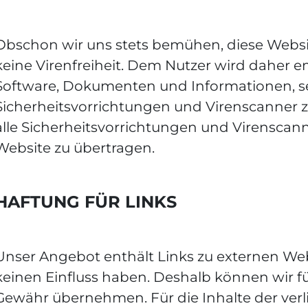
Obschon wir uns stets bemühen, diese Website
keine Virenfreiheit. Dem Nutzer wird daher 
Software, Dokumenten und Informationen, s
Sicherheitsvorrichtungen und Virenscanner z
alle Sicherheitsvorrichtungen und Virenscan
Website zu übertragen.
HAFTUNG FÜR LINKS
Unser Angebot enthält Links zu externen Webs
keinen Einfluss haben. Deshalb können wir f
Gewähr übernehmen. Für die Inhalte der verlin