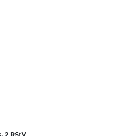
s. 2 RStV