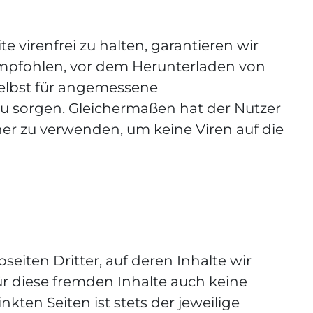
 virenfrei zu halten, garantieren wir
empfohlen, vor dem Herunterladen von
elbst für angemessene
u sorgen. Gleichermaßen hat der Nutzer
ner zu verwenden, um keine Viren auf die
eiten Dritter, auf deren Inhalte wir
ür diese fremden Inhalte auch keine
kten Seiten ist stets der jeweilige