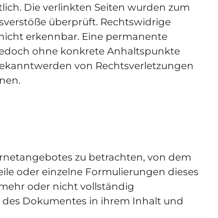
tlich. Die verlinkten Seiten wurden zum
sverstöße überprüft. Rechtswidrige
 nicht erkennbar. Eine permanente
st jedoch ohne konkrete Anhaltspunkte
 Bekanntwerden von Rechtsverletzungen
nen.
nternetangebotes zu betrachten, von dem
Teile oder einzelne Formulierungen dieses
 mehr oder nicht vollständig
le des Dokumentes in ihrem Inhalt und