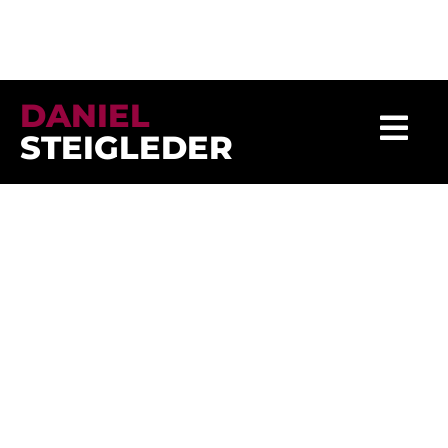
DANIEL
STEIGLEDER
kontakt@danielsteigleder.de